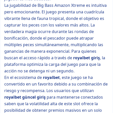
La jugabilidad de Big Bass Amazon Xtreme es intuitiva
pero emocionante. El juego presenta una cuadrícula
vibrante llena de fauna tropical, donde el objetivo es
capturar los peces con los valores más altos. La
verdadera magia ocurre durante las rondas de
bonificación, donde el pescador puede atrapar
múltiples peces simultáneamente, multiplicando las
ganancias de manera exponencial. Para quienes
buscan el acceso rápido a través de
royalbet giriş
, la
plataforma optimiza la carga del juego para que la
acción no se detenga ni un segundo.
En el ecosistema de
royalbet
, este juego se ha
convertido en un favorito debido a su combinación de
riesgo y recompensa. Los usuarios que utilizan
royalbet güncel giriş
para mantenerse conectados
saben que la volatilidad alta de este slot ofrece la
posibilidad de obtener premios masivos en un solo