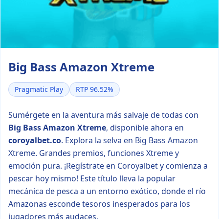
▶
Big Bass Amazon Xtreme
Pragmatic Play
RTP 96.52%
Sumérgete en la aventura más salvaje de todas con
Big Bass Amazon Xtreme
, disponible ahora en
coroyalbet.co
. Explora la selva en Big Bass Amazon
Xtreme. Grandes premios, funciones Xtreme y
emoción pura. ¡Regístrate en Coroyalbet y comienza a
pescar hoy mismo! Este título lleva la popular
mecánica de pesca a un entorno exótico, donde el río
Amazonas esconde tesoros inesperados para los
jugadores más audaces.