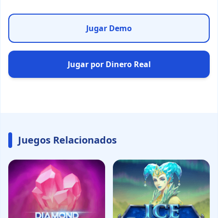
Jugar Demo
Jugar por Dinero Real
Juegos Relacionados