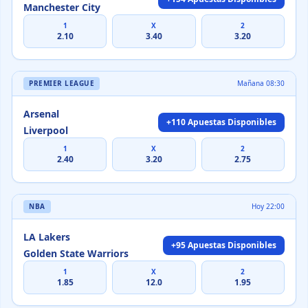
Manchester City
1
X
2
2.10
3.40
3.20
PREMIER LEAGUE
Mañana 08:30
Arsenal
+110 Apuestas Disponibles
Liverpool
1
X
2
2.40
3.20
2.75
NBA
Hoy 22:00
LA Lakers
+95 Apuestas Disponibles
Golden State Warriors
1
X
2
1.85
12.0
1.95