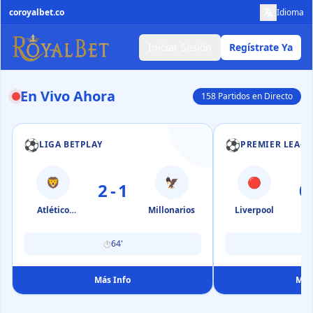
coroyalbet.co
Idioma
Iniciar Sesión
Regístrate Ya
En Vivo Ahora
158 Partidos en Directo
⚽
⚽
LIGA BETPLAY
PREMIER LEAG
🦁
🦅
🔴
2 - 1
0 
Atlético
Millonarios
Liverpool
Nacional
64'
⏱
⏱
Más Info
Más