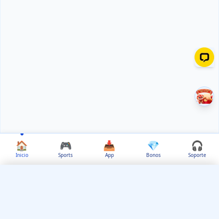
🏠
🎮
📥
💎
🎧
Inicio
Sports
App
Bonos
Soporte
✕
Select Language
🇨🇴
✓
Colombia