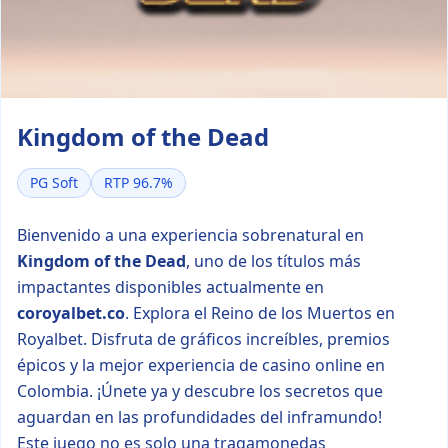
▶
Kingdom of the Dead
PG Soft
RTP 96.7%
Bienvenido a una experiencia sobrenatural en
Kingdom of the Dead
, uno de los títulos más
impactantes disponibles actualmente en
coroyalbet.co
. Explora el Reino de los Muertos en
Royalbet. Disfruta de gráficos increíbles, premios
épicos y la mejor experiencia de casino online en
Colombia. ¡Únete ya y descubre los secretos que
aguardan en las profundidades del inframundo!
Este juego no es solo una tragamonedas