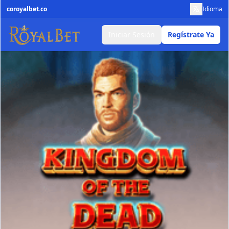
coroyalbet.co
Idioma
Iniciar Sesión
Regístrate Ya