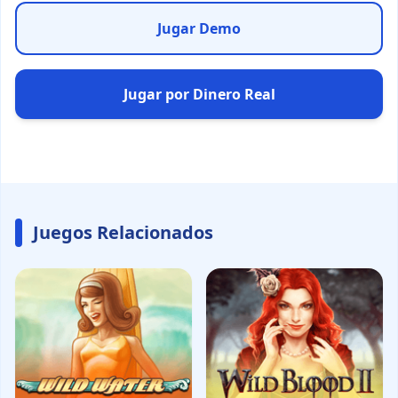
Jugar Demo
Jugar por Dinero Real
Juegos Relacionados