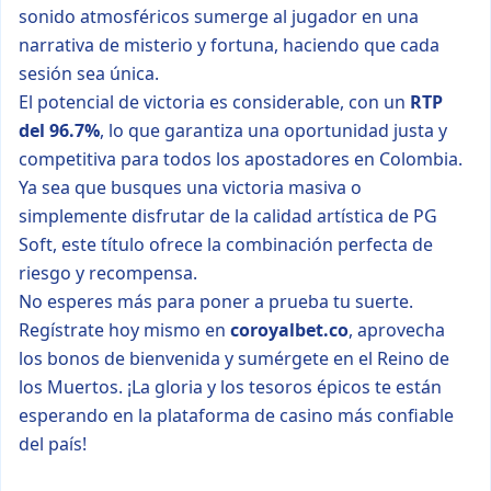
sonido atmosféricos sumerge al jugador en una
narrativa de misterio y fortuna, haciendo que cada
sesión sea única.
El potencial de victoria es considerable, con un
RTP
del 96.7%
, lo que garantiza una oportunidad justa y
competitiva para todos los apostadores en Colombia.
Ya sea que busques una victoria masiva o
simplemente disfrutar de la calidad artística de PG
Soft, este título ofrece la combinación perfecta de
riesgo y recompensa.
No esperes más para poner a prueba tu suerte.
Regístrate hoy mismo en
coroyalbet.co
, aprovecha
los bonos de bienvenida y sumérgete en el Reino de
los Muertos. ¡La gloria y los tesoros épicos te están
esperando en la plataforma de casino más confiable
del país!